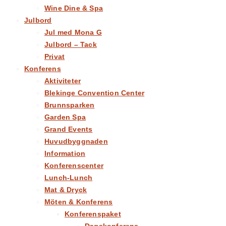
Wine Dine & Spa
Julbord
Jul med Mona G
Julbord – Tack
Privat
Konferens
Aktiviteter
Blekinge Convention Center​
Brunnsparken
Garden Spa
Grand Events
Huvudbyggnaden
Information
Konferenscenter
Lunch-Lunch
Mat & Dryck
Möten & Konferens
Konferenspaket