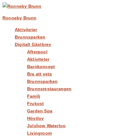
Ronneby Brunn
Aktiviteter
Brunnsparken
Digitalt Gästbrev
Afterpool
Aktiviteter
Barnkoncept
Bra att veta
Brunnsparken
Brunnsrestaurangen
Familj
Frukost
Garden Spa
Höstlov
Julshow Waterloo
Livingroom