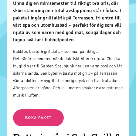
Unna dig en minisemester till riktigt bra pris, där
skön stämning och total avslappning står i fokus. I
paketet ingår grilltallrik på Terrassen, fri entré till
vårt spa och utomhusbad – perfekt för dig som vill
njuta av sommaren med god mat, soliga dagar och
lugna kvällar i bubbelpoolen.
Bubblor, bastu & grilldoft. – sommar på riktigt.
Det här är sommaren när du faktiskt hinner njuta. Checka
in, glid ner till Garden Spa, sjunk ner i en varm pool och låt
axlarna landa. Sen byter vi bastu mot grill – på Terrassen
väntar doften av nygrillat, somrig dryck och live trubadur.
Afterpoolen är igång. Och ja – maten smakar extra gott med
musik i luften.
BOKA PAKET