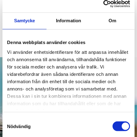
Torsdagar kl. 08.45
Gratis för medlemmar och hotellgäster.
Samtycke
Information
Om
Drop-in: 150kr
Ingen föranmälan behövs.
Denna webbplats använder cookies
Vi använder enhetsidentifierare för att anpassa innehållet
och annonserna till användarna, tillhandahålla funktioner
för sociala medier och analysera vår trafik. Vi
vidarebefordrar även sådana identifierare och annan
information från din enhet till de sociala medier och
annons- och analysföretag som vi samarbetar med.
Dessa kan i sin tur kombinera informationen med annan
information som du har tillhandahållit eller som de har
samlat in när du har använt deras tjänster.
Samtyckesval
Nödvändig