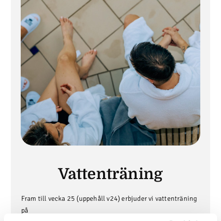
Vattenträning
Fram till vecka 25 (uppehåll v24) erbjuder vi vattenträning
på