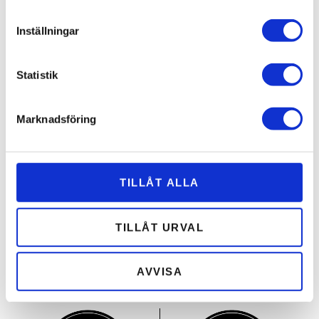
Inställningar
Statistik
Sommar för barn
Marknadsföring
Sommar för vuxna
TILLÅT ALLA
TILLÅT URVAL
Restaurang
Evenemang
AVVISA