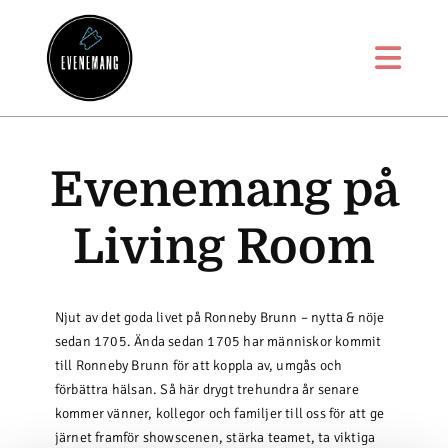
Evenemang på
Living Room
Njut av det goda livet på Ronneby Brunn – nytta & nöje
sedan 1705. Ända sedan 1705 har människor kommit
till Ronneby Brunn för att koppla av, umgås och
förbättra hälsan. Så här drygt trehundra år senare
kommer vänner, kollegor och familjer till oss för att ge
järnet framför showscenen, stärka teamet, ta viktiga