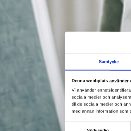
Samtycke
Denna webbplats använder 
Vi använder enhetsidentifierar
sociala medier och analysera 
till de sociala medier och a
med annan information som du 
Samtyckesval
Nödvändig