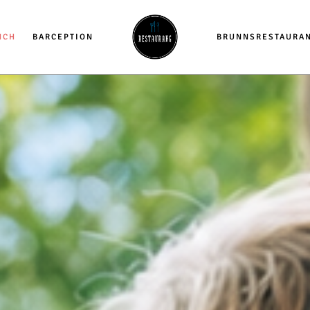
NCH
BARCEPTION
BRUNNSRESTAURA