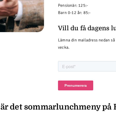
Pensionär: 125:-
Barn 0-12 år: 85:-
Vill du få dagens l
Lämna din mailadress nedan så f
vecka.
33 är det sommarlunchmeny på