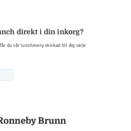
unch direkt i din inkorg?
år du vår lunchmeny skickad till dig varje
 Ronneby Brunn